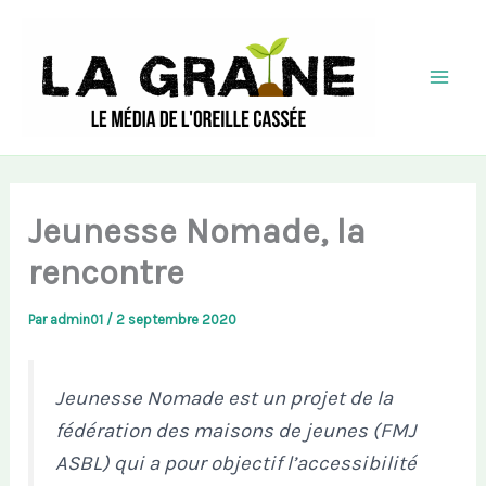
Aller
au
contenu
Mai
Men
Jeunesse Nomade, la
rencontre
Par
admin01
/
2 septembre 2020
Jeunesse Nomade est un projet de la
fédération des maisons de jeunes (FMJ
ASBL) qui a pour objectif l’accessibilité