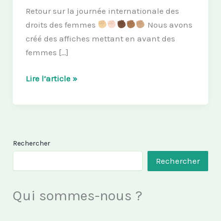
Retour sur la journée internationale des
droits des femmes
Nous avons
créé des affiches mettant en avant des
femmes […]
ODYSSÉE
Lire l’article »
DE
FEMMES
Rechercher
Rechercher
Qui sommes-nous ?