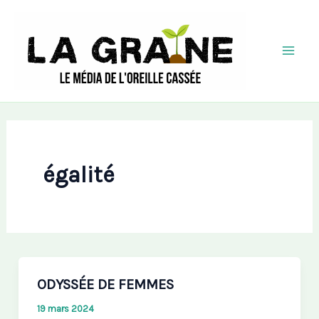
Aller
au
contenu
Mai
Men
égalité
ODYSSÉE DE FEMMES
19 mars 2024