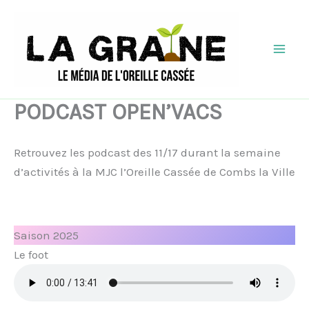
Aller
au
contenu
Mai
Men
PODCAST OPEN’VACS
Retrouvez les podcast des 11/17 durant la semaine
d’activités à la MJC l’Oreille Cassée de Combs la Ville
Saison 2025
Le foot