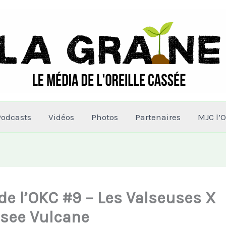
Podcasts
Vidéos
Photos
Partenaires
MJC l’O
 de l’OKC #9 – Les Valseuses X
see Vulcane