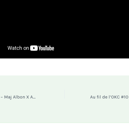
Au fil de l’OKC #8 – Maj Albon X Amarouka