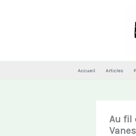
Aller
au
contenu
Accueil
Articles
Au fil
Vanes